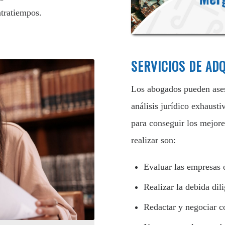
ntratiempos.
SERVICIOS DE AD
Los abogados pueden ases
análisis jurídico exhaust
para conseguir los mejore
realizar son:
Evaluar las empresas 
Realizar la debida dil
Redactar y negociar c