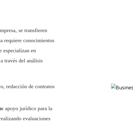
mpresa, se transfieren
sa requiere conocimientos
e especializan en
 través del análisis
co, redacción de contratos
io:
apoyo jurídico para la
 realizando evaluaciones