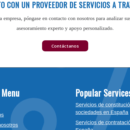
O CON UN PROVEEDOR DE SERVICIOS A TRA
na empresa, póngase en contacto con nosotros para analizar s
asesoramiento experto y apoyo personalizado.
Contáctanos
 Menu
Popular Service
Servicios de constituci
sociedades en España
os
Servicios de contrataci
nosotros