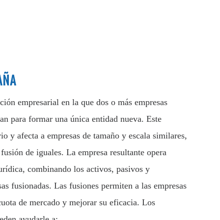
AÑA
cción empresarial en la que dos o más empresas
an para formar una única entidad nueva. Este
rio y afecta a empresas de tamaño y escala similares,
fusión de iguales. La empresa resultante opera
rídica, combinando los activos, pasivos y
as fusionadas. Las fusiones permiten a las empresas
cuota de mercado y mejorar su eficacia. Los
eden ayudarle a: