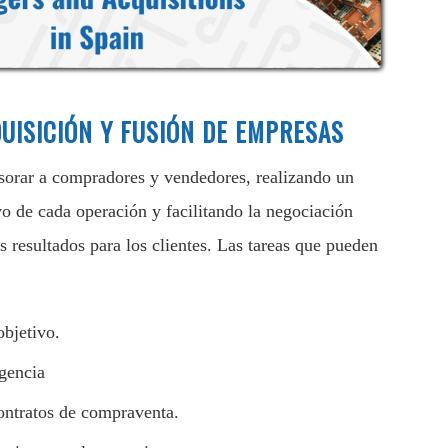
QUISICIÓN Y FUSIÓN DE EMPRESAS
orar a compradores y vendedores, realizando un
ivo de cada operación y facilitando la negociación
s resultados para los clientes. Las tareas que pueden
objetivo.
igencia
ontratos de compraventa.