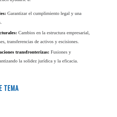
les:
Garantizar el cumplimiento legal y una
.
cturales:
Cambios en la estructura empresarial,
s, transferencias de activos y escisiones.
zaciones transfronterizas:
Fusiones y
ntizando la solidez jurídica y la eficacia.
E TEMA