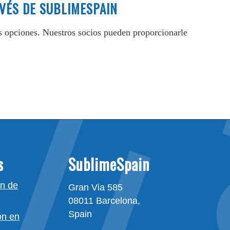
VÉS DE SUBLIMESPAIN
us opciones. Nuestros socios pueden proporcionarle
s
SublimeSpain
ón de
Gran Via 585
08011 Barcelona,
Spain
ón en