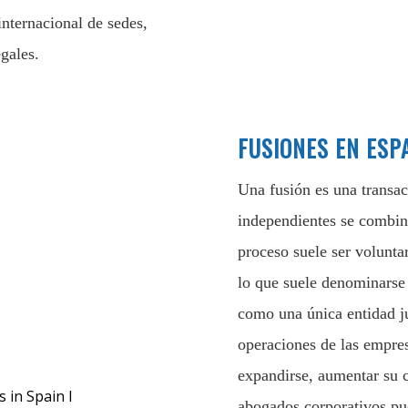
internacional de sedes,
gales.
FUSIONES EN ESP
Una fusión es una transa
independientes se combin
proceso suele ser volunta
lo que suele denominarse 
como una única entidad ju
operaciones de las empres
expandirse, aumentar su 
abogados corporativos pu