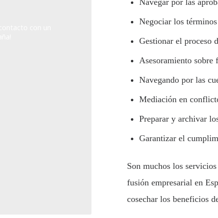
Navegar por las aprob
Negociar los términos 
contacto con un
aña!
Gestionar el proceso d
Asesoramiento sobre f
Navegando por las cu
Mediación en conflicto
Preparar y archivar l
Garantizar el cumplim
Son muchos los servicios 
fusión empresarial en Esp
cosechar los beneficios d