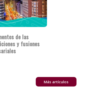
entos de las
iciones y fusiones
ariales
Más artículos