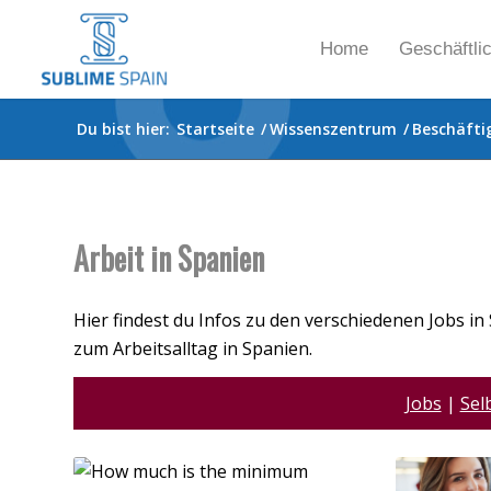
Home
Geschäftli
Du bist hier:
Startseite
/
Wissenszentrum
/
Beschäfti
Arbeit in Spanien
Hier findest du Infos zu den verschiedenen Jobs 
zum Arbeitsalltag in Spanien.
Jobs
|
Sel