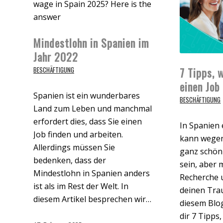
Mindestlohn in Spanien im
Jahr 2022
7 Tipps, 
BESCHÄFTIGUNG
einen Job
Spanien ist ein wunderbares
BESCHÄFTIGUNG
Land zum Leben und manchmal
erfordert dies, dass Sie einen
In Spanien 
Job finden und arbeiten.
kann wegen
Allerdings müssen Sie
ganz schön
bedenken, dass der
sein, aber 
Mindestlohn in Spanien anders
Recherche 
ist als im Rest der Welt. In
deinen Trau
diesem Artikel besprechen wir…
diesem Blo
dir 7 Tipps