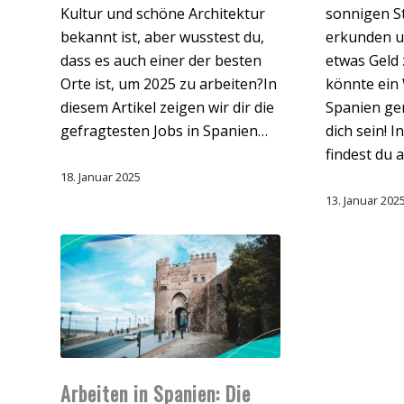
Kultur und schöne Architektur
sonnigen S
bekannt ist, aber wusstest du,
erkunden u
dass es auch einer der besten
etwas Geld
Orte ist, um 2025 zu arbeiten?In
könnte ein 
diesem Artikel zeigen wir dir die
Spanien gen
gefragtesten Jobs in Spanien…
dich sein! I
findest du a
18. Januar 2025
13. Januar 202
Arbeiten in Spanien: Die