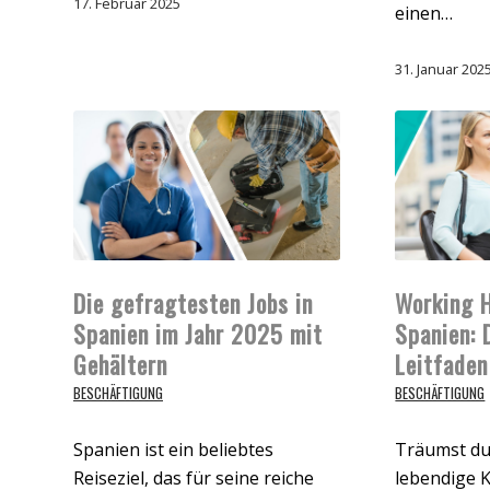
17. Februar 2025
einen…
31. Januar 202
Die gefragtesten Jobs in
Working H
Spanien im Jahr 2025 mit
Spanien: 
Gehältern
Leitfaden
BESCHÄFTIGUNG
BESCHÄFTIGUNG
Spanien ist ein beliebtes
Träumst du
Reiseziel, das für seine reiche
lebendige K