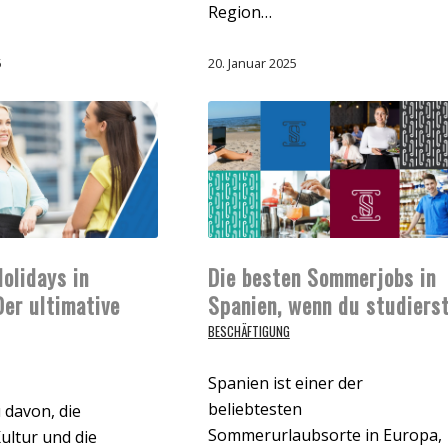
Region…
5
20. Januar 2025
olidays in
Die besten Sommerjobs in
Der ultimative
Spanien, wenn du studiers
BESCHÄFTIGUNG
Spanien ist einer der
beliebtesten
 davon, die
Sommerurlaubsorte in Europa,
ultur und die