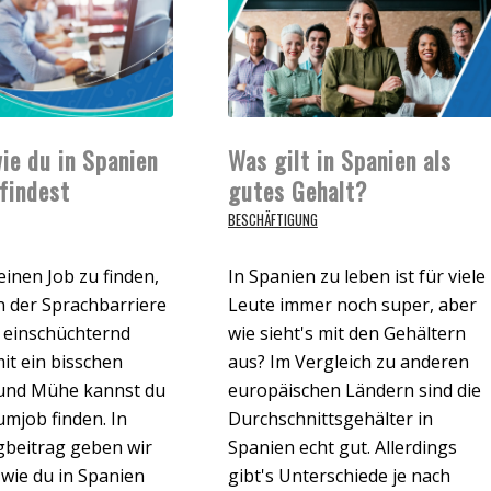
wie du in Spanien
Was gilt in Spanien als
 findest
gutes Gehalt?
BESCHÄFTIGUNG
einen Job zu finden,
In Spanien zu leben ist für viele
 der Sprachbarriere
Leute immer noch super, aber
 einschüchternd
wie sieht's mit den Gehältern
mit ein bisschen
aus? Im Vergleich zu anderen
und Mühe kannst du
europäischen Ländern sind die
mjob finden. In
Durchschnittsgehälter in
gbeitrag geben wir
Spanien echt gut. Allerdings
, wie du in Spanien
gibt's Unterschiede je nach