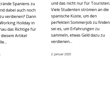
und das nicht nur für Touristen.
trände Spaniens zu
Viele Studenten strömen an die
nd dabei auch noch
spanische Küste, um den
 zu verdienen? Dann
perfekten Sommerjob zu finden
Working Holiday in
sei es, um Erfahrungen zu
au das Richtige für
sammeln, etwas Geld dazu zu
n diesem Artikel
verdienen…
lle…
2. Januar 2025
5