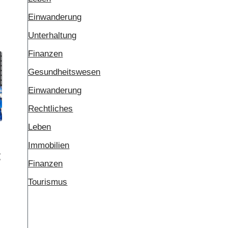
Einwanderung
Unterhaltung
Finanzen
Gesundheitswesen
Einwanderung
Rechtliches
Leben
Immobilien
t
Finanzen
Tourismus