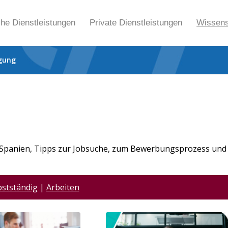
che Dienstleistungen
Private Dienstleistungen
Wissen
gung
in Spanien, Tipps zur Jobsuche, zum Bewerbungsprozess und
bstständig
|
Arbeiten