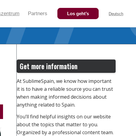
szentrum
Partners
Los geht’s
Deutsch
Get more information
At SublimeSpain, we know how important
it is to have a reliable source you can trust
when making informed decisions about
anything related to Spain.
You’ll find helpful insights on our website
about the topics that matter to you.
Organized by a professional content team.