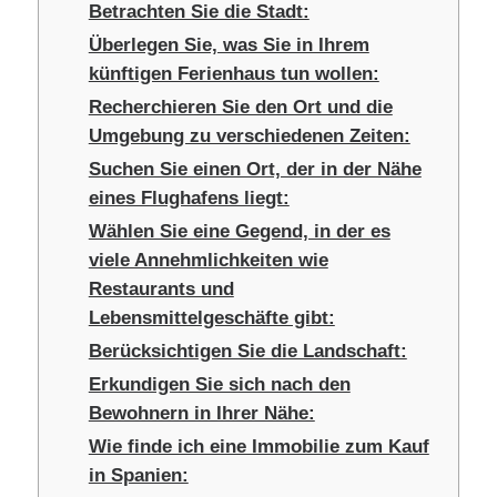
Betrachten Sie die Stadt:
Überlegen Sie, was Sie in Ihrem
künftigen Ferienhaus tun wollen:
Recherchieren Sie den Ort und die
Umgebung zu verschiedenen Zeiten:
Suchen Sie einen Ort, der in der Nähe
eines Flughafens liegt:
Wählen Sie eine Gegend, in der es
viele Annehmlichkeiten wie
Restaurants und
Lebensmittelgeschäfte gibt:
Berücksichtigen Sie die Landschaft:
Erkundigen Sie sich nach den
Bewohnern in Ihrer Nähe:
Wie finde ich eine Immobilie zum Kauf
in Spanien: