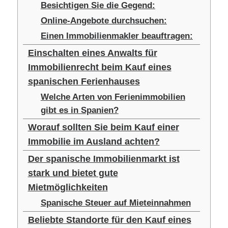
Besichtigen Sie die Gegend:
Online-Angebote durchsuchen:
Einen Immobilienmakler beauftragen:
Einschalten eines Anwalts für
Immobilienrecht beim Kauf eines
spanischen Ferienhauses
Welche Arten von Ferienimmobilien
gibt es in Spanien?
Worauf sollten Sie beim Kauf einer
Immobilie im Ausland achten?
Der spanische Immobilienmarkt ist
stark und bietet gute
Mietmöglichkeiten
Spanische Steuer auf Mieteinnahmen
Beliebte Standorte für den Kauf eines