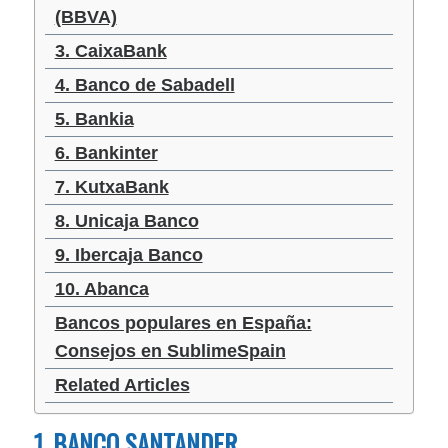
(BBVA)
3. CaixaBank
4. Banco de Sabadell
5. Bankia
6. Bankinter
7. KutxaBank
8. Unicaja Banco
9. Ibercaja Banco
10. Abanca
Bancos populares en España:
Consejos en SublimeSpain
Related Articles
1. BANCO SANTANDER