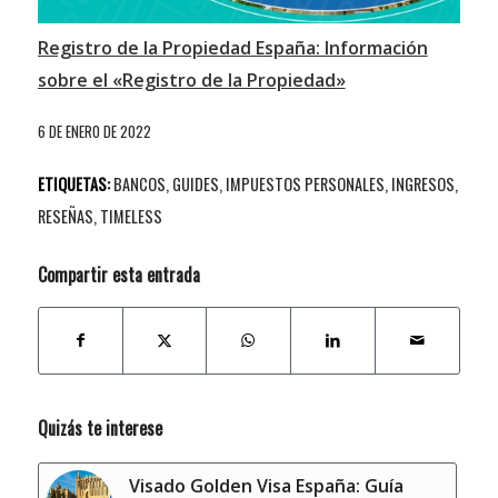
Registro de la Propiedad España: Información
sobre el «Registro de la Propiedad»
6 DE ENERO DE 2022
ETIQUETAS:
BANCOS
,
GUIDES
,
IMPUESTOS PERSONALES
,
INGRESOS
,
RESEÑAS
,
TIMELESS
Compartir esta entrada
Quizás te interese
Visado Golden Visa España: Guía