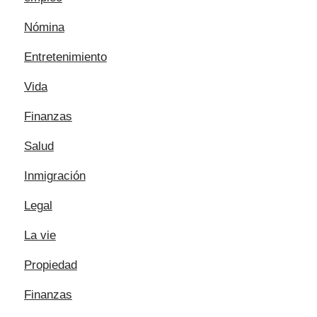
Nómina
Entretenimiento
Vida
Finanzas
Salud
Inmigración
Legal
La vie
Propiedad
Finanzas