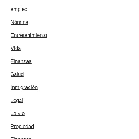
empleo
Nómina
Entretenimiento
Vida
Finanzas
Salud
Inmigración
Legal
La vie
Propiedad