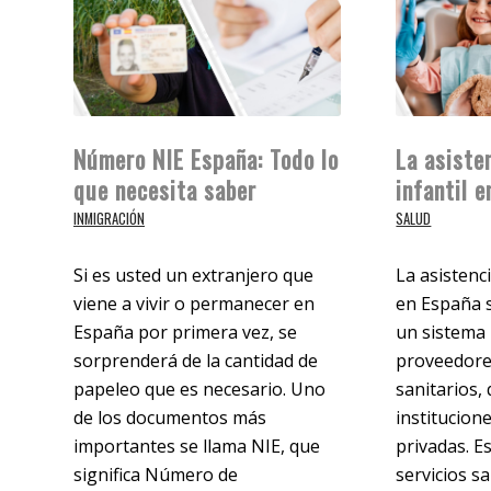
Número NIE España: Todo lo
La asiste
que necesita saber
infantil 
INMIGRACIÓN
SALUD
Si es usted un extranjero que
La asistenci
viene a vivir o permanecer en
en España s
España por primera vez, se
un sistema 
sorprenderá de la cantidad de
proveedores
papeleo que es necesario. Uno
sanitarios,
de los documentos más
institucion
importantes se llama NIE, que
privadas. E
significa Número de
servicios s