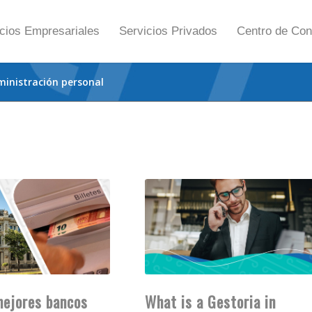
cios Empresariales
Servicios Privados
Centro de Con
inistración personal
mejores bancos
What is a Gestoria in