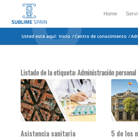
Home
Servi
Usted está aquí:
Inicio
/
Centro de conocimiento
/
Adm
Listado de la etiqueta:
Administración personal
Asistencia sanitaria
5 de los 