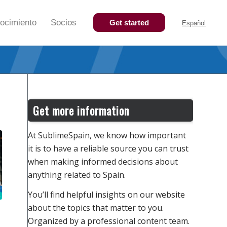
ocimiento
Socios
Get started
Español
Get more information
At SublimeSpain, we know how important
it is to have a reliable source you can trust
when making informed decisions about
anything related to Spain.
You’ll find helpful insights on our website
about the topics that matter to you.
Organized by a professional content team.