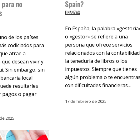
 para no
Spain?
s
FINANZAS
En España, la palabra «gestoría
o «gestor» se refiere a una
no de los países
persona que ofrece servicios
ás codiciados para
relacionados con la contabilidad
 que atrae a
la teneduría de libros o los
 que desean vivir y
impuestos. Siempre que tienes
uí. Sin embargo, sin
algún problema o te encuentra
bancaria local
con dificultades financieras…
uede resultarles
bir pagos o pagar
17 de febrero de 2025
 de 2025