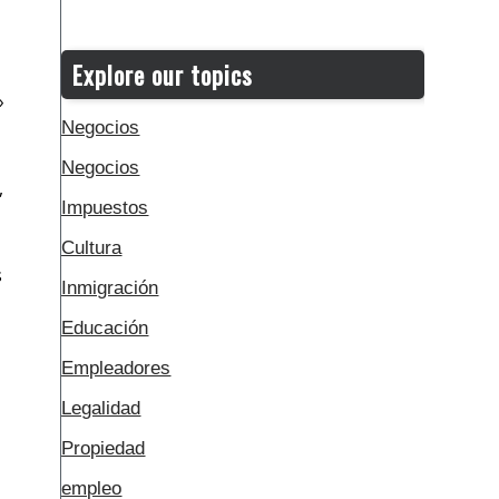
Explore our topics
»
Negocios
Negocios
,
Impuestos
Cultura
s
Inmigración
Educación
Empleadores
Legalidad
Propiedad
empleo