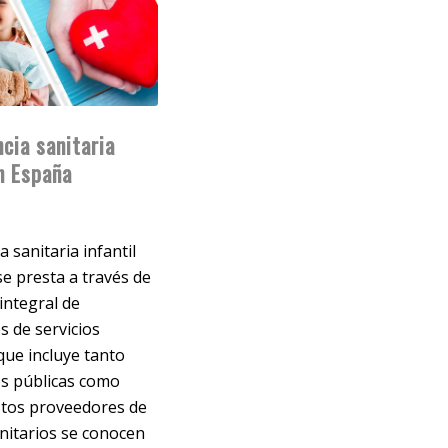
ncia sanitaria
en España
a sanitaria infantil
e presta a través de
integral de
 de servicios
 que incluye tanto
es públicas como
stos proveedores de
anitarios se conocen