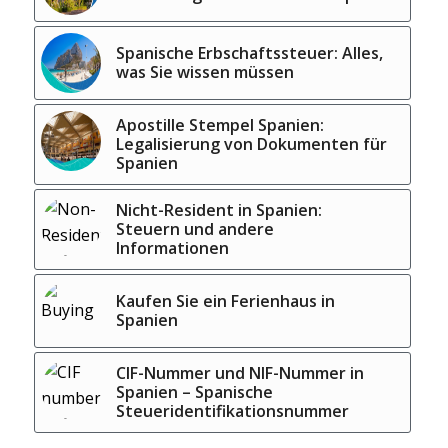
Spanische Erbschaftssteuer: Alles,
was Sie wissen müssen
Apostille Stempel Spanien:
Legalisierung von Dokumenten für
Spanien
Nicht-Resident in Spanien:
Steuern und andere
Informationen
Kaufen Sie ein Ferienhaus in
Spanien
CIF-Nummer und NIF-Nummer in
Spanien – Spanische
Steueridentifikationsnummer