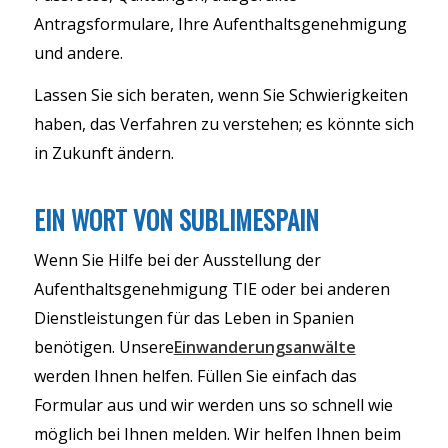
Antragsformulare, Ihre Aufenthaltsgenehmigung
und andere.
Lassen Sie sich beraten, wenn Sie Schwierigkeiten
haben, das Verfahren zu verstehen; es könnte sich
in Zukunft ändern.
EIN WORT VON SUBLIMESPAIN
Wenn Sie Hilfe bei der Ausstellung der
Aufenthaltsgenehmigung TIE oder bei anderen
Dienstleistungen für das Leben in Spanien
benötigen. Unsere
Einwanderungsanwälte
werden Ihnen helfen. Füllen Sie einfach das
Formular aus und wir werden uns so schnell wie
möglich bei Ihnen melden. Wir helfen Ihnen beim