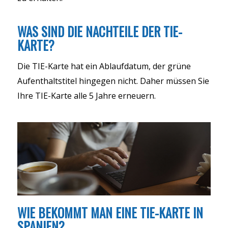
WAS SIND DIE NACHTEILE DER TIE-
KARTE?
Die TIE-Karte hat ein Ablaufdatum, der grüne
Aufenthaltstitel hingegen nicht. Daher müssen Sie
Ihre TIE-Karte alle 5 Jahre erneuern.
WIE BEKOMMT MAN EINE TIE-KARTE IN
SPANIEN?