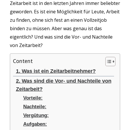
Zeitarbeit ist in den letzten Jahren immer beliebter
geworden. Es ist eine Möglichkeit für Leute, Arbeit
zu finden, ohne sich fest an einen Vollzeitjob
binden zu müssen. Aber was genau ist das
eigentlich? Und was sind die Vor- und Nachteile
von Zeitarbeit?
Content
1. Was ist ein Zeitarbeitnehmer?
2. Was sind die Vor- und Nachteile von
Zeitarbeit?
Vorteile:
Nachteile:
Vergütung:
Aufgaben: