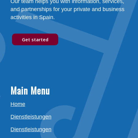
Our team helps you with information, services,
and partnerships for your private and business
activities in Spain.
Get started
Main Menu
Home
Dienstleistungen
Dienstleistungen