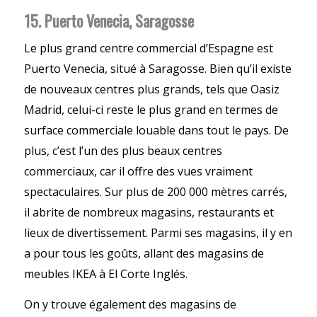
15. Puerto Venecia, Saragosse
Le plus grand centre commercial d’Espagne est
Puerto Venecia, situé à Saragosse. Bien qu’il existe
de nouveaux centres plus grands, tels que Oasiz
Madrid, celui-ci reste le plus grand en termes de
surface commerciale louable dans tout le pays. De
plus, c’est l’un des plus beaux centres
commerciaux, car il offre des vues vraiment
spectaculaires. Sur plus de 200 000 mètres carrés,
il abrite de nombreux magasins, restaurants et
lieux de divertissement. Parmi ses magasins, il y en
a pour tous les goûts, allant des magasins de
meubles IKEA à El Corte Inglés.
On y trouve également des magasins de