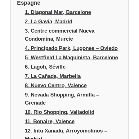
Espagne
1. Diagonal Mar, Barcelone
2. La Gavia, Madrid
3. Centre commercial Nueva
Condomina, Murcie
4. Principado Park, Lugones – Oviedo
5. Westfield La Maquinista, Barcelone
6. Lagoh, Séville
7. La Cañada, Marbella
8. Nuevo Centro, Valence
9. Nevada Shopping, Armilla –
Grenade
10. Rio Shopping, Valladolid
11. Bonaire, Valence
12. Intu Xanadu, Arroyomolinos –
Madrid