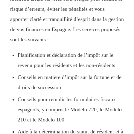
risque d’erreurs, éviter les pénalités et vous
apporter clarté et tranquillité d’esprit dans la gestion
de vos finances en Espagne. Les services proposés
sont les suivants :
Planification et déclaration de l’impôt sur le
revenu pour les résidents et les non-résidents
Conseils en matière d’impôt sur la fortune et de
droits de succession
Conseils pour remplir les formulaires fiscaux
espagnols, y compris le Modelo 720, le Modelo
210 et le Modelo 100
Aide à la détermination du statut de résident et à