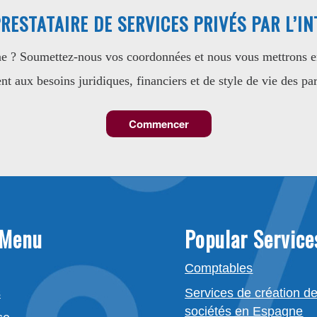
RESTATAIRE DE SERVICES PRIVÉS PAR L’I
ne ? Soumettez-nous vos coordonnées et nous vous mettrons en
t aux besoins juridiques, financiers et de style de vie des part
Commencer
 Menu
Popular Service
Comptables
s
Services de création d
sociétés en Espagne