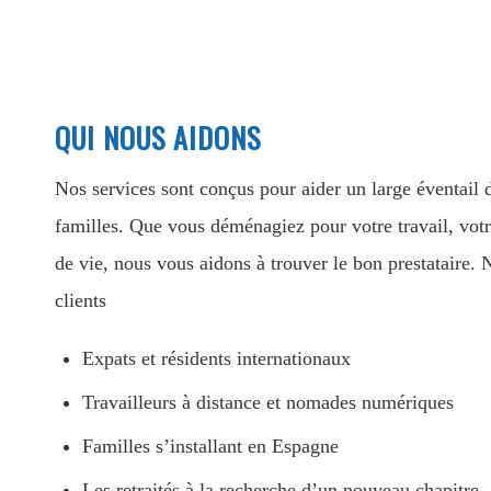
QUI NOUS AIDONS
Nos services sont conçus pour aider un large éventail 
familles. Que vous déménagiez pour votre travail, votr
de vie, nous vous aidons à trouver le bon prestataire
clients
Expats et résidents internationaux
Travailleurs à distance et nomades numériques
Familles s’installant en Espagne
Les retraités à la recherche d’un nouveau chapitre