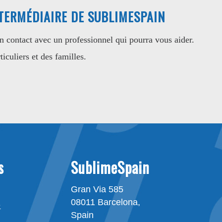
NTERMÉDIAIRE DE SUBLIMESPAIN
 contact avec un professionnel qui pourra vous aider.
iculiers et des familles.
s
SublimeSpain
Gran Via 585
08011 Barcelona,
e
Spain