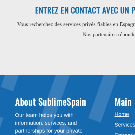
ENTREZ EN CONTACT AVEC UN P
Vous recherchez des services privés fiables en Espag
Nos partenaires réponden
About SublimeSpain
Main
Home
Our team helps you with
information, services, and
Service
partnerships for your private