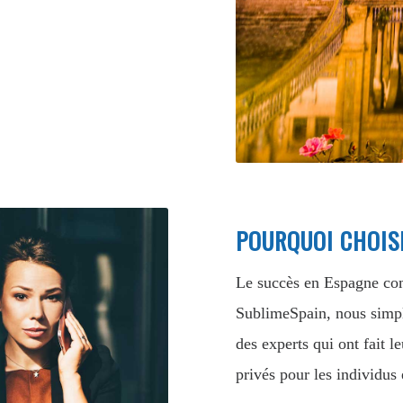
POURQUOI CHOIS
Le succès en Espagne co
SublimeSpain, nous simpl
des experts qui ont fait l
privés pour les individus 