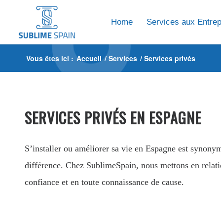
Home
Services aux Entrep
Vous êtes ici :
Accueil
/
Services
/
Services privés
SERVICES PRIVÉS EN ESPAGNE
S’installer ou améliorer sa vie en Espagne est synonym
différence. Chez SublimeSpain, nous mettons en relatio
confiance et en toute connaissance de cause.