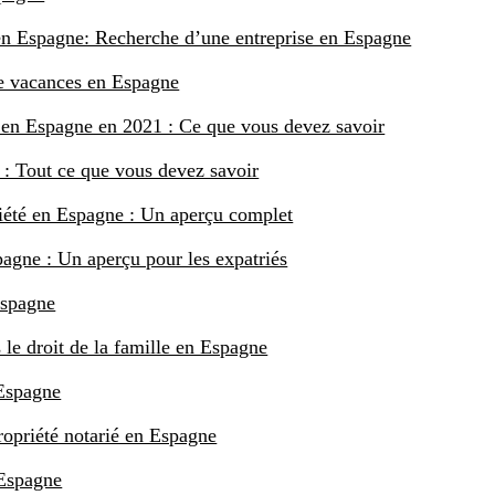
 en Espagne: Recherche d’une entreprise en Espagne
e vacances en Espagne
e en Espagne en 2021 : Ce que vous devez savoir
 : Tout ce que vous devez savoir
ciété en Espagne : Un aperçu complet
pagne : Un aperçu pour les expatriés
Espagne
 le droit de la famille en Espagne
 Espagne
propriété notarié en Espagne
 Espagne