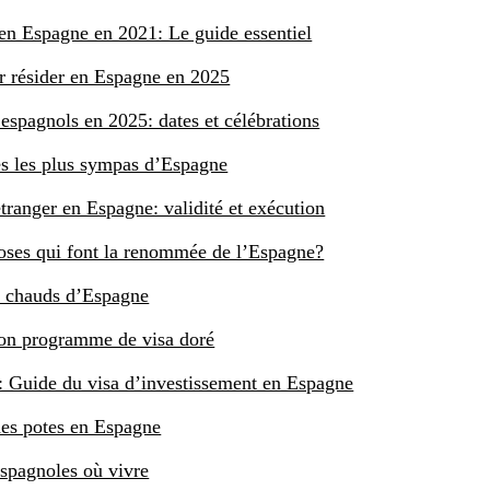
 en Espagne en 2021: Le guide essentiel
résider en Espagne en 2025
 espagnols en 2025: dates et célébrations
res les plus sympas d’Espagne
étranger en Espagne: validité et exécution
hoses qui font la renommée de l’Espagne?
us chauds d’Espagne
on programme de visa doré
 Guide du visa d’investissement en Espagne
des potes en Espagne
espagnoles où vivre