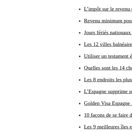
L’impôt sur le revenu
Revenu minimum pour 
Jours fériés nationaux
Les 12 villes balnéai
Utiliser un testament 
Quelles sont les 14 c
Les 8 endroits les pl
L’Espagne supprime s
Golden Visa Espagne :
10 façons de se faire 
Les 9 meilleures îles 