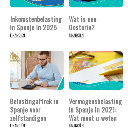
Inkomstenbelasting
Wat is een
in Spanje in 2025
Gestoria?
FINANCIËN
FINANCIËN
Belastingaftrek in
Vermogensbelasting
Spanje voor
in Spanje in 2021:
zelfstandigen
Wat moet u weten
FINANCIËN
FINANCIËN