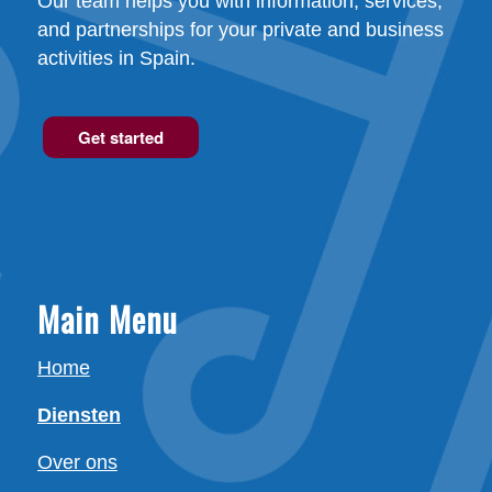
Our team helps you with information, services,
and partnerships for your private and business
activities in Spain.
Get started
Main Menu
Home
Diensten
Over ons