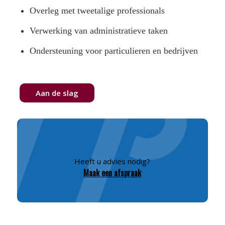
Overleg met tweetalige professionals
Verwerking van administratieve taken
Ondersteuning voor particulieren en bedrijven
Aan de slag
Heeft u advies nodig?
Maak een afspraak