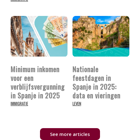
Minimum inkomen
Nationale
voor een
feestdagen in
verblijfsvergunning
Spanje in 2025:
in Spanje in 2025
data en vieringen
IMMIGRATIE
LEVEN
See more articles