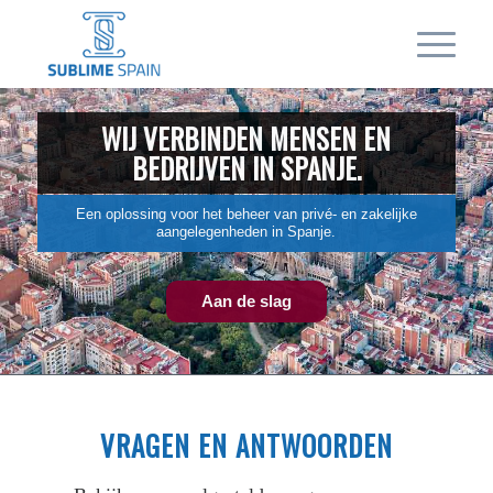
WIJ VERBINDEN MENSEN EN
BEDRIJVEN IN SPANJE.
Een oplossing voor het beheer van privé- en zakelijke
aangelegenheden in Spanje.
Aan de slag
VRAGEN EN ANTWOORDEN