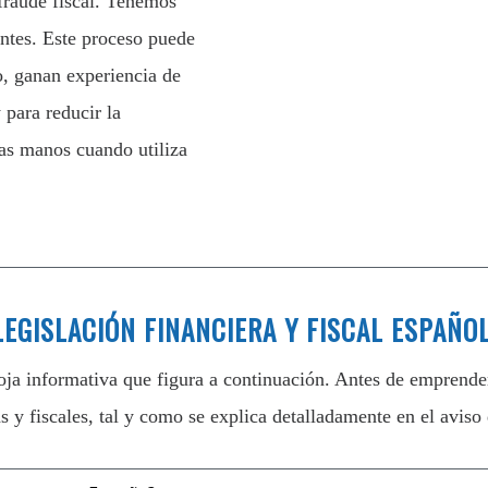
fraude fiscal. Tenemos
ntes. Este proceso puede
o, ganan experiencia de
 para reducir la
nas manos cuando utiliza
EGISLACIÓN FINANCIERA Y FISCAL ESPAÑO
ja informativa que figura a continuación. Antes de emprender
 y fiscales, tal y como se explica detalladamente en el aviso 