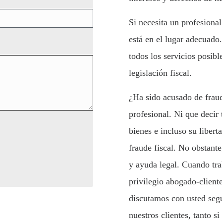
Si necesita un profesional
está en el lugar adecuado
todos los servicios posib
legislación fiscal.
¿Ha sido acusado de fraud
profesional. Ni que decir
bienes e incluso su liber
fraude fiscal. No obstant
y ayuda legal. Cuando tra
privilegio abogado-client
discutamos con usted segu
nuestros clientes, tanto s