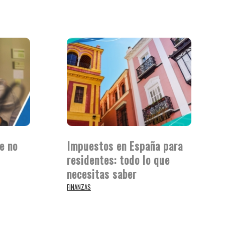
e no
Impuestos en España para
residentes: todo lo que
a
necesitas saber
FINANZAS