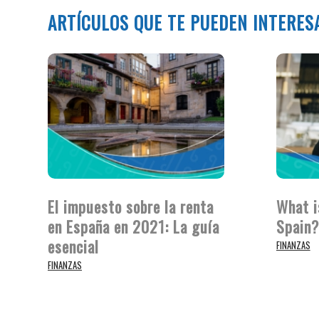
ARTÍCULOS QUE TE PUEDEN INTERES
El impuesto sobre la renta
What i
en España en 2021: La guía
Spain?
esencial
FINANZAS
FINANZAS