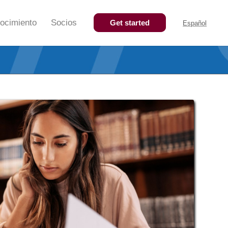
ocimiento
Socios
Get started
Español