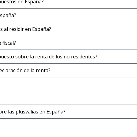
mpuestos en España?
España?
 al residir en España?
fiscal?
puesto sobre la renta de los no residentes?
claración de la renta?
bre las plusvalías en España?