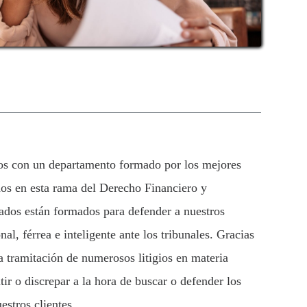
s con un departamento formado por los mejores
dos en esta rama del Derecho Financiero y
ados están formados para defender a nuestros
nal, férrea e inteligente ante los tribunales. Gracias
la tramitación de numerosos litigios en materia
utir o discrepar a la hora de buscar o defender los
estros clientes.