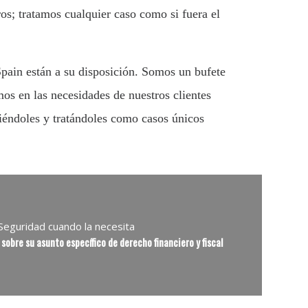
ros; tratamos cualquier caso como si fuera el
pain están a su disposición. Somos un bufete
s en las necesidades de nuestros clientes
éndoles y tratándoles como casos únicos
Seguridad cuando la necesita
sobre su asunto específico de derecho financiero y fiscal