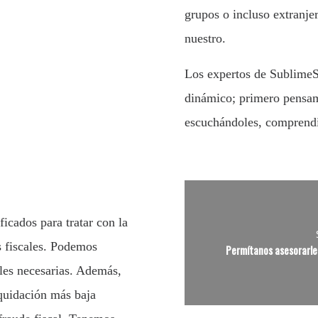
grupos o incluso extranje
nuestro.
Los expertos de SublimeS
dinámico; primero pensamo
escuchándoles, comprendi
ficados para tratar con la
s fiscales. Podemos
Permítanos asesorarle 
ales necesarias. Además,
iquidación más baja