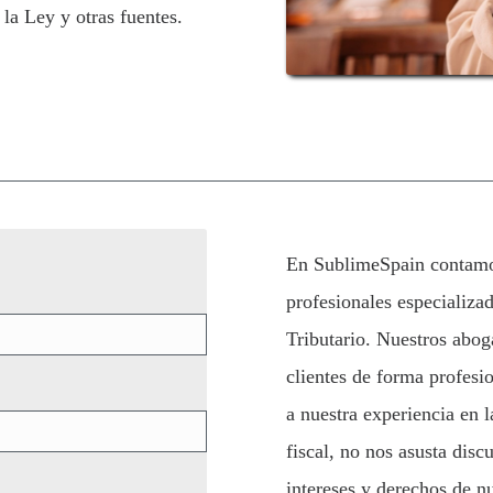
 la Ley y otras fuentes.
En SublimeSpain contamo
profesionales especializa
Tributario. Nuestros abog
clientes de forma profesio
a nuestra experiencia en 
fiscal, no nos asusta disc
intereses y derechos de nu