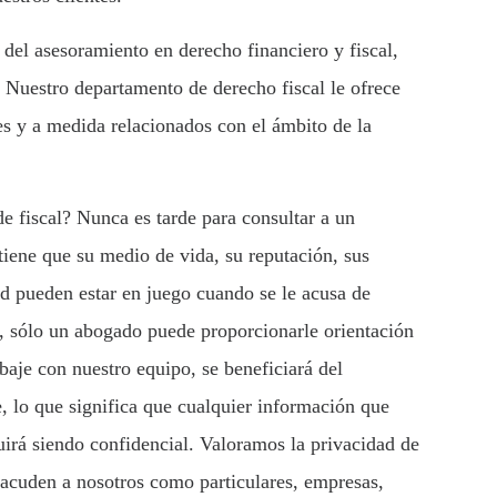
 del asesoramiento en derecho financiero y fiscal,
. Nuestro departamento de derecho fiscal le ofrece
les y a medida relacionados con el ámbito de la
e fiscal? Nunca es tarde para consultar a un
 tiene que su medio de vida, su reputación, sus
tad pueden estar en juego cuando se le acusa de
e, sólo un abogado puede proporcionarle orientación
baje con nuestro equipo, se beneficiará del
e, lo que significa que cualquier información que
irá siendo confidencial. Valoramos la privacidad de
i acuden a nosotros como particulares, empresas,