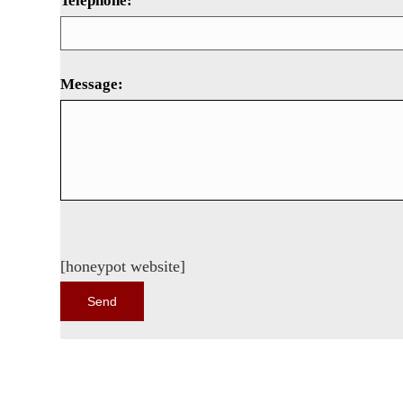
Telephone:
Message:
[honeypot website]