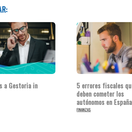
AR:
s a Gestoria in
5 errores fiscales qu
deben cometer los
autónomos en Españ
FINANZAS