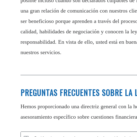
posible incluso cuando son declarados culpables de 
una gran relación de comunicación con nuestros clie
ser beneficioso porque aprenden a través del proces
calidad, habilidades de negociación y conocen la ley
responsabilidad. En vista de ello, usted está en bue
nuestros servicios.
PREGUNTAS FRECUENTES SOBRE LA L
Hemos proporcionado una directriz general con la ho
asesoramiento específico sobre cuestiones financieras