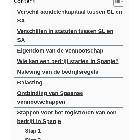
Content
Verschil aandelenkapitaal tussen SL en
SA
Verschillen in statuten tussen SL en
SA
Eigendom van de vennootschap
Wie kan een bedrijf starten in Spanje?
Naleving van de bedrijfsregels
Belasting
Ontbinding van Spaanse
vennootschappen
Stappen voor het registreren van een
bedrijf in Spanje
Stap 1