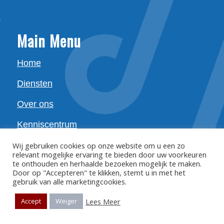
Main Menu
Home
Diensten
Over ons
Kenniscentrum
Partners
Wij gebruiken cookies op onze website om u een zo
relevant mogelijke ervaring te bieden door uw voorkeuren
te onthouden en herhaalde bezoeken mogelijk te maken.
Vacancies
Door op "Accepteren" te klikken, stemt u in met het
gebruik van alle marketingcookies.
Lees Meer
Accept
Weiger