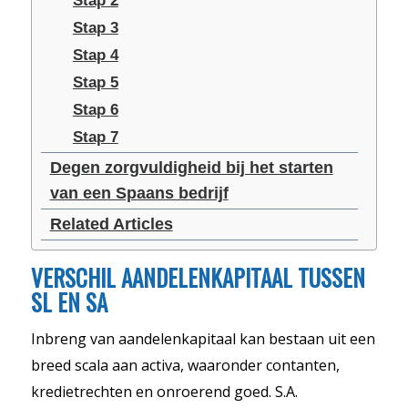
Stap 2
Stap 3
Stap 4
Stap 5
Stap 6
Stap 7
Degen zorgvuldigheid bij het starten
van een Spaans bedrijf
Related Articles
VERSCHIL AANDELENKAPITAAL TUSSEN
SL EN SA
Inbreng van aandelenkapitaal kan bestaan uit een
breed scala aan activa, waaronder contanten,
kredietrechten en onroerend goed. S.A.