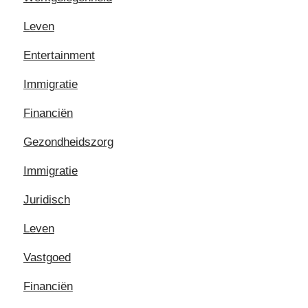
Leven
Entertainment
Immigratie
Financiën
Gezondheidszorg
Immigratie
Juridisch
Leven
Vastgoed
Financiën