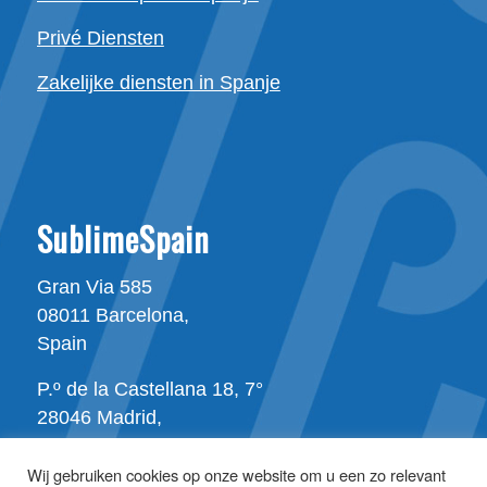
Privé Diensten
Zakelijke diensten in Spanje
SublimeSpain
Gran Via 585
08011 Barcelona,
Spain
P.º de la Castellana 18, 7°
28046 Madrid,
Spain
Wij gebruiken cookies op onze website om u een zo relevant