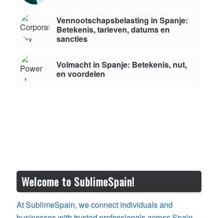
Vennootschapsbelasting in Spanje:
Betekenis, tarieven, datums en
sancties
Volmacht in Spanje: Betekenis, nut,
en voordelen
Welcome to SublimeSpain!
At SublimeSpain, we connect individuals and
businesses with trusted professionals across Spain.