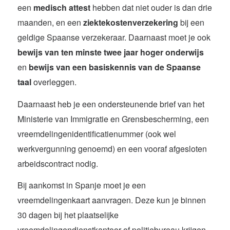
een
medisch attest
hebben dat niet ouder is dan drie
maanden, en een
ziektekostenverzekering
bij een
geldige Spaanse verzekeraar. Daarnaast moet je ook
bewijs van ten minste twee jaar hoger onderwijs
en
bewijs van een basiskennis van de Spaanse
taal
overleggen.
Daarnaast heb je een ondersteunende brief van het
Ministerie van Immigratie en Grensbescherming, een
vreemdelingenidentificatienummer (ook wel
werkvergunning genoemd) en een vooraf afgesloten
arbeidscontract nodig.
Bij aankomst in Spanje moet je een
vreemdelingenkaart aanvragen. Deze kun je binnen
30 dagen bij het plaatselijke
vreemdelingendienstkantoor of politiebureau krijgen.