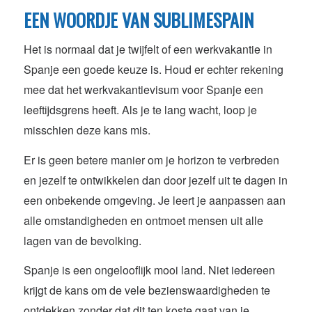
EEN WOORDJE VAN SUBLIMESPAIN
Het is normaal dat je twijfelt of een werkvakantie in
Spanje een goede keuze is. Houd er echter rekening
mee dat het werkvakantievisum voor Spanje een
leeftijdsgrens heeft. Als je te lang wacht, loop je
misschien deze kans mis.
Er is geen betere manier om je horizon te verbreden
en jezelf te ontwikkelen dan door jezelf uit te dagen in
een onbekende omgeving. Je leert je aanpassen aan
alle omstandigheden en ontmoet mensen uit alle
lagen van de bevolking.
Spanje is een ongelooflijk mooi land. Niet iedereen
krijgt de kans om de vele bezienswaardigheden te
ontdekken zonder dat dit ten koste gaat van je