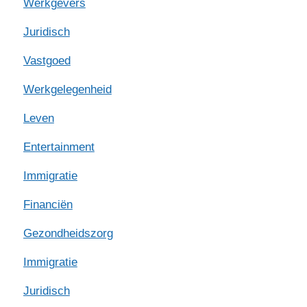
Werkgevers
Juridisch
Vastgoed
Werkgelegenheid
Leven
Entertainment
Immigratie
Financiën
Gezondheidszorg
Immigratie
Juridisch