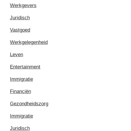
Werkgevers
Juridisch
Vastgoed
Werkgelegenheid
Leven
Entertainment
Immigratie
Financiën
Gezondheidszorg
Immigratie
Juridisch