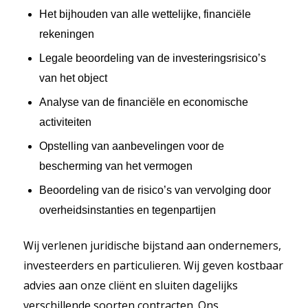
Het bijhouden van alle wettelijke, financiële
rekeningen
Legale beoordeling van de investeringsrisico’s
van het object
Analyse van de financiële en economische
activiteiten
Opstelling van aanbevelingen voor de
bescherming van het vermogen
Beoordeling van de risico’s van vervolging door
overheidsinstanties en tegenpartijen
Wij verlenen juridische bijstand aan ondernemers,
investeerders en particulieren. Wij geven kostbaar
advies aan onze cliënt en sluiten dagelijks
verschillende soorten contracten. Ons