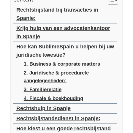
Rechtsbijstand bij transacties in
Spanje:
Krijg hulp van een advocatenkantoor
in Spanje
Hoe kan SublimeSpain u helpen bij uw
juridische kwestie?
1. Business & corporate matters
2. Juridische & procedurele
aangelegenheden:
3. Familierelatie
4. Fiscale & boekhouding
Rechtshulp in Spanje
Rechtsbijstandsdienst in Spanje:
Hoe kiest u een goede rechtsbijstand