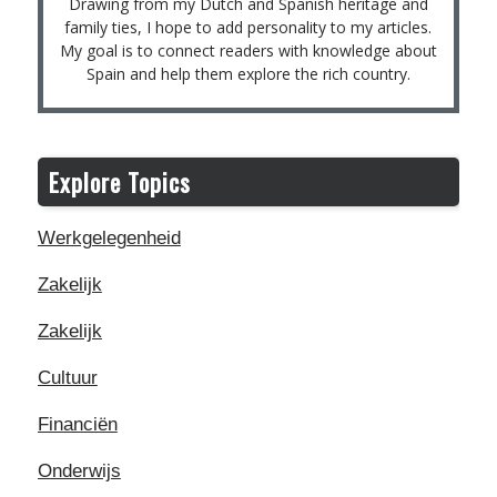
Drawing from my Dutch and Spanish heritage and
family ties, I hope to add personality to my articles.
My goal is to connect readers with knowledge about
Spain and help them explore the rich country.
Explore Topics
Werkgelegenheid
Zakelijk
Zakelijk
Cultuur
Financiën
Onderwijs