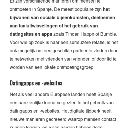
Er zijn verschillende manieren om mensen te
ontmoeten in Spanje. De meest populaire zijn
het
bijwonen van sociale bijeenkomsten, deelnemen
aan taaluitwisselingen of het gebruik van
datingsites en apps
zoals Tinder, Happn of Bumble.
Voor wie op zoek is naar een serieuzere relatie, is het
ook mogelijk om een geschikte partner te vinden door
te netwerken met vrienden van vrienden of door lid te
worden van een lokale ontmoetingsgroep.
Datingapps en -websites
Net als veel andere Europese landen heeft Spanje
een aanzienlijke toename gezien in het gebruik van
datingapps en -websites. Het digitale tijdperk heeft
nieuwe manieren gecreëerd waarop mensen contact
kunnen leggen, en Spanjaarden hebben deze