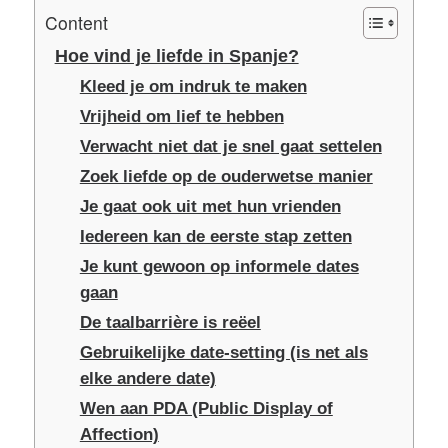
Content
Hoe vind je liefde in Spanje?
Kleed je om indruk te maken
Vrijheid om lief te hebben
Verwacht niet dat je snel gaat settelen
Zoek liefde op de ouderwetse manier
Je gaat ook uit met hun vrienden
Iedereen kan de eerste stap zetten
Je kunt gewoon op informele dates
gaan
De taalbarrière is reëel
Gebruikelijke date-setting (is net als
elke andere date)
Wen aan PDA (Public Display of
Affection)