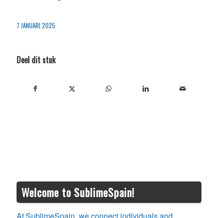
7 JANUARI 2025
Deel dit stuk
Welcome to SublimeSpain!
At SublimeSpain, we connect individuals and