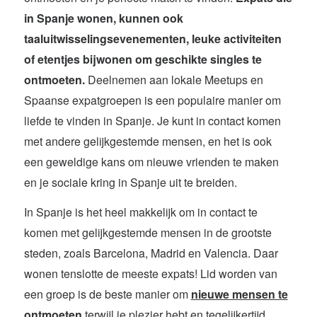
in Spanje wonen, kunnen ook
taaluitwisselingsevenementen, leuke activiteiten
of etentjes bijwonen om geschikte singles te
ontmoeten.
Deelnemen aan lokale Meetups en
Spaanse expatgroepen is een populaire manier om
liefde te vinden in Spanje. Je kunt in contact komen
met andere gelijkgestemde mensen, en het is ook
een geweldige kans om nieuwe vrienden te maken
en je sociale kring in Spanje uit te breiden.
In Spanje is het heel makkelijk om in contact te
komen met gelijkgestemde mensen in de grootste
steden, zoals Barcelona, Madrid en Valencia.
Daar
wonen tenslotte de meeste expats!
Lid worden van
een groep is de beste manier om
nieuwe mensen te
ontmoeten
terwijl je plezier hebt en tegelijkertijd