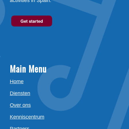
activities in Spain.
Get started
Main Menu
Home
Diensten
Over ons
Kenniscentrum
Partners