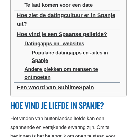
Te laat komen voor een date
Hoe ziet de datingcultuur er in Spanje
uit?
Hoe vind je een Spaanse geliefde?
Datingapps en -websites
Populaire datingapps en -sites in
Spanje
Andere plekken om mensen te
ontmoeten
Een woord van SublimeSpain
HOE VIND JE LIEFDE IN SPANJE?
Het vinden van buitenlandse liefde kan een
spannende en verrijkende ervaring zijn. Om te
beginnen is het belangrijk om open te staan voor