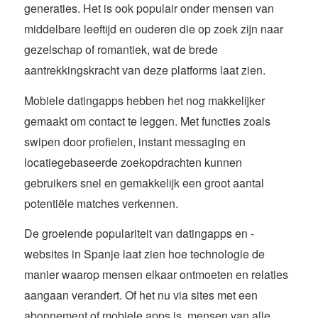
generaties. Het is ook populair onder mensen van
middelbare leeftijd en ouderen die op zoek zijn naar
gezelschap of romantiek, wat de brede
aantrekkingskracht van deze platforms laat zien.
Mobiele datingapps hebben het nog makkelijker
gemaakt om contact te leggen. Met functies zoals
swipen door profielen, instant messaging en
locatiegebaseerde zoekopdrachten kunnen
gebruikers snel en gemakkelijk een groot aantal
potentiële matches verkennen.
De groeiende populariteit van datingapps en -
websites in Spanje laat zien hoe technologie de
manier waarop mensen elkaar ontmoeten en relaties
aangaan verandert. Of het nu via sites met een
abonnement of mobiele apps is, mensen van alle