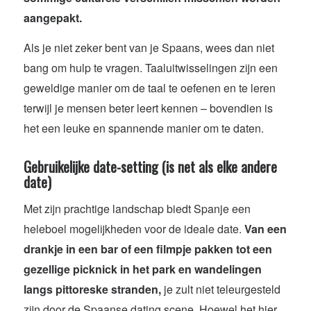
aangepakt.
Als je niet zeker bent van je Spaans, wees dan niet
bang om hulp te vragen. Taaluitwisselingen zijn een
geweldige manier om de taal te oefenen en te leren
terwijl je mensen beter leert kennen – bovendien is
het een leuke en spannende manier om te daten.
Gebruikelijke date-setting
(is net als elke andere
date)
Met zijn prachtige landschap biedt Spanje een
heleboel mogelijkheden voor de ideale date.
Van een
drankje in een bar of een filmpje pakken tot een
gezellige picknick in het park en wandelingen
langs pittoreske stranden,
je zult niet teleurgesteld
zijn door de Spaanse dating scene. Hoewel het hier