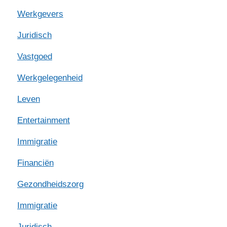
Werkgevers
Juridisch
Vastgoed
Werkgelegenheid
Leven
Entertainment
Immigratie
Financiën
Gezondheidszorg
Immigratie
Juridisch