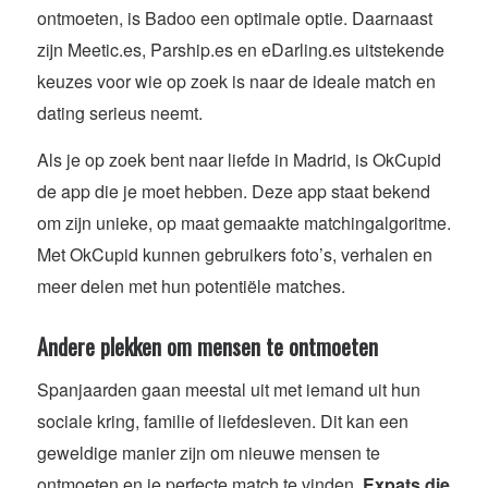
ontmoeten, is Badoo een optimale optie. Daarnaast
zijn Meetic.es, Parship.es en eDarling.es uitstekende
keuzes voor wie op zoek is naar de ideale match en
dating serieus neemt.
Als je op zoek bent naar liefde in Madrid, is OkCupid
de app die je moet hebben. Deze app staat bekend
om zijn unieke, op maat gemaakte matchingalgoritme.
Met OkCupid kunnen gebruikers foto’s, verhalen en
meer delen met hun potentiële matches.
Andere plekken om mensen te ontmoeten
Spanjaarden gaan meestal uit met iemand uit hun
sociale kring, familie of liefdesleven. Dit kan een
geweldige manier zijn om nieuwe mensen te
ontmoeten en je perfecte match te vinden.
Expats die