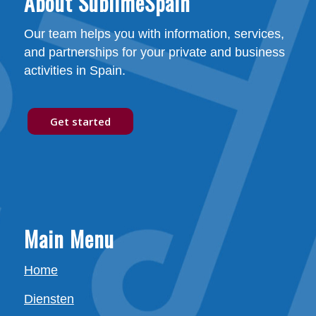
About SublimeSpain
Our team helps you with information, services,
and partnerships for your private and business
activities in Spain.
Get started
Main Menu
Home
Diensten