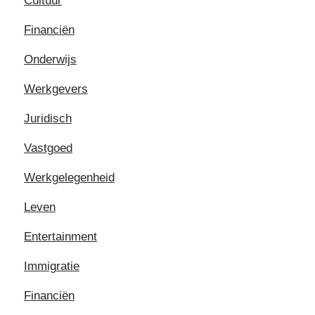
Cultuur
Financiën
Onderwijs
Werkgevers
Juridisch
Vastgoed
Werkgelegenheid
Leven
Entertainment
Immigratie
Financiën