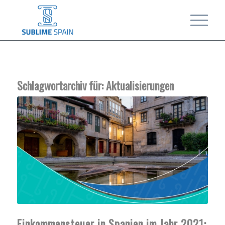
Schlagwortarchiv für:
Aktualisierungen
Einkommensteuer in Spanien im Jahr 2021: