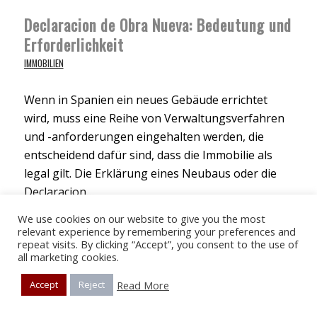
Declaracion de Obra Nueva: Bedeutung und
Erforderlichkeit
IMMOBILIEN
Wenn in Spanien ein neues Gebäude errichtet
wird, muss eine Reihe von Verwaltungsverfahren
und -anforderungen eingehalten werden, die
entscheidend dafür sind, dass die Immobilie als
legal gilt. Die Erklärung eines Neubaus oder die
Declaracion…
We use cookies on our website to give you the most
13. Januar 2022
relevant experience by remembering your preferences and
repeat visits. By clicking “Accept”, you consent to the use of
all marketing cookies.
Read More
Accept
Reject